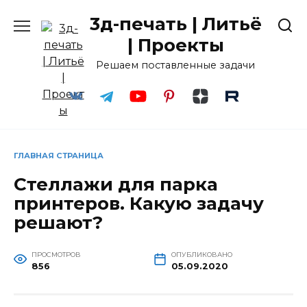
Перейти
3д-печать | Литьё
к
содержанию
| Проекты
Решаем поставленные задачи
ГЛАВНАЯ СТРАНИЦА
Стеллажи для парка
принтеров. Какую задачу
решают?
ПРОСМОТРОВ
ОПУБЛИКОВАНО
856
05.09.2020