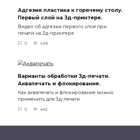
Адгезия пластика к горячему столу.
Первый слой на 3д-принтере.
Видео об адгезии первого слоя при
печати на 3д-принтере
0
436
Варианты обработки 3д-печати.
Аквапечать и флокирование.
Как аквапечать и флокирование можно
применить для 3д-печати
0
442