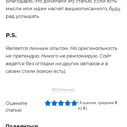
Благодарю, что дочитали эту статью. Если есть
мысли или идеи насчёт вышеописанного, буду
рад услышать.
P.S.
Является личным опытом. На оригинальность
не претендую. Никого не рекламирую. Сайт
ведётся без оглядки на других авторов и в
своём стиле (каком есть).
Источник
Оцените
(
1
оценка, среднее
5
из
5
)
статью
Поделиться