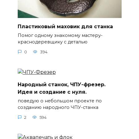
Пластиковый маховик для станка
Помог одному знакомому мастеру-
краснодеревщику с деталью
0
394
Народный станок, ЧПУ-фрезер.
Идея и создание с нуля.
поведую о небольшом проекте по
созданию народного ЧПУ-станка
2
594