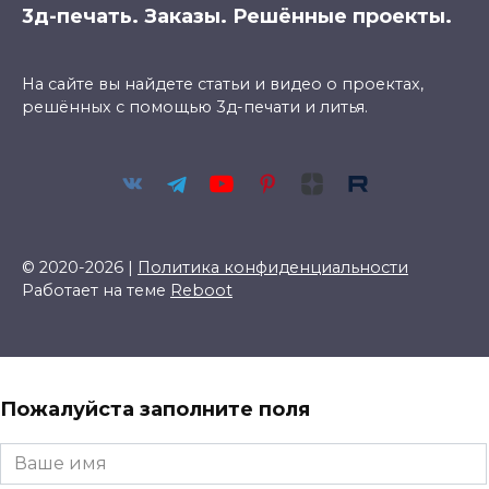
3д-печать. Заказы. Решённые проекты.
На сайте вы найдете статьи и видео о проектах,
решённых с помощью 3д-печати и литья.
© 2020-2026 |
Политика конфиденциальности
Работает на теме
Reboot
Пожалуйста заполните поля