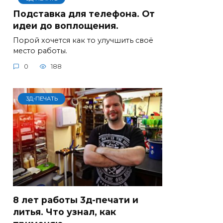
Подставка для телефона. От
идеи до воплощения.
Порой хочется как то улучшить своё
место работы.
0
188
3Д-ПЕЧАТЬ
8 лет работы 3д-печати и
литья. Что узнал, как