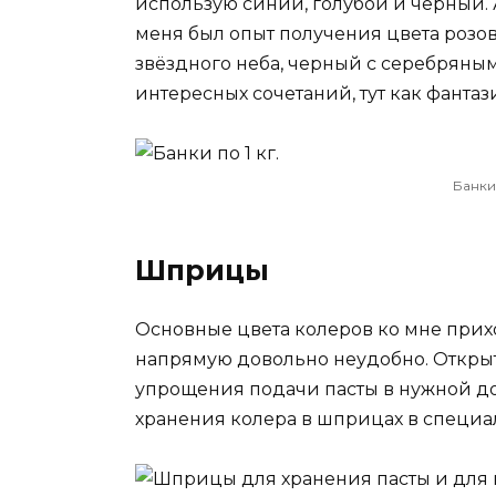
использую синий, голубой и черный. 
меня был опыт получения цвета розо
звёздного неба, черный с серебряны
интересных сочетаний, тут как фантази
Банки 
Шприцы
Основные цвета колеров ко мне приход
напрямую довольно неудобно. Открыт
упрощения подачи пасты в нужной до
хранения колера в шприцах в специа