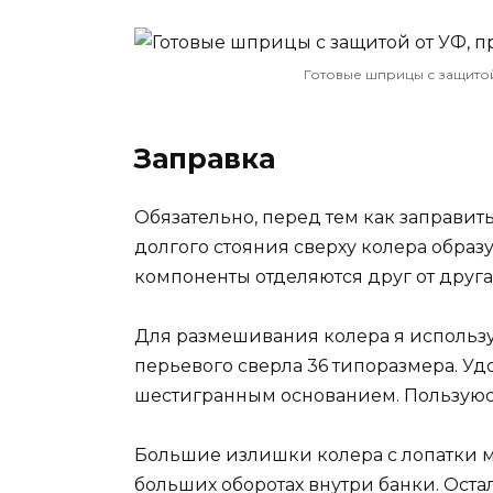
Готовые шприцы с защитой 
Заправка
Обязательно, перед тем как заправит
долгого стояния сверху колера образу
компоненты отделяются друг от друга
Для размешивания колера я использу
перьевого сверла 36 типоразмера. Уд
шестигранным основанием. Пользуюсь 
Большие излишки колера с лопатки 
больших оборотах внутри банки. Ост