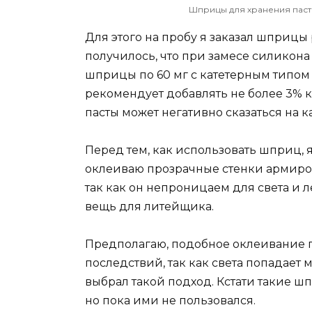
Шприцы для хранения паст
Для этого на пробу я заказал шприцы р
получилось, что при замесе силикона
шприцы по 60 мг с катетерным типом 
рекомендует добавлять не более 3% к
пасты может негативно сказаться на к
Перед тем, как использовать шприц, 
оклеиваю прозрачные стенки армиров
так как он непроницаем для света и 
вещь для литейщика.
Предполагаю, подобное оклеивание п
последствий, так как света попадает 
выбрал такой подход. Кстати такие 
но пока ими не пользовался.