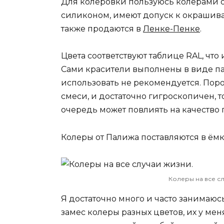
Для колеровки пользуюсь колерами 
силиконом, имеют допуск к окрашив
также продаются в
Ленке-Пенке
.
Цвета соответствуют таблице RAL, что
Сами красители выполнены в виде па
использовать не рекомендуется. Пор
смеси, и достаточно гигроскопичен, то
очередь может повлиять на качество г
Колеры от Палижа поставляются в ёмкос
Колеры на все сл
Я достаточно много и часто занимаюс
замес колеры разных цветов, их у мен