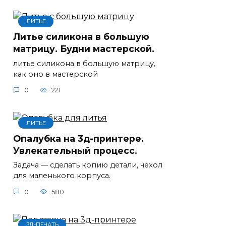
ЛИТЬЕ
Литье силикона в большую
матрицу. Будни мастерской.
литье силикона в большую матрицу,
как оно в мастерской
0
221
ЛИТЬЕ
Опалубка на 3д-принтере.
Увлекательный процесс.
Задача — сделать копию детали, чехол
для маленького корпуса.
0
580
3Д-ПЕЧАТЬ