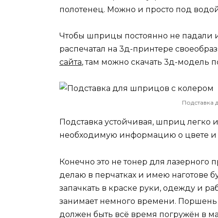
полотенец. Можно и просто под водой
Чтобы шприцы постоянно не падали и
распечатал на 3д-принтере своеобраз
сайта
, там можно скачать 3д-модель п
Подставка 
Подставка устойчивая, шприц легко и
необходимую информацию о цвете и 
Конечно это не тонер для лазерного 
делаю в перчатках и имею наготове 
запачкать в краске руки, одежду и ра
занимает немного времени. Поршень 
должен быть всё время погружён в ма