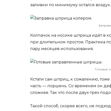
заливки по минимуму остался воздух.
Заправ
Колпачок на носике шприца идёт в к
при длительном простое. Практика пок
пару месяцев использования.
Готовые 
Кстати сам шприц, к сожалению, тоже
часть — поршень. Со временем он де
сложнее. Так что после двух-трёх по
Такой способ, скорее всего, не подхо