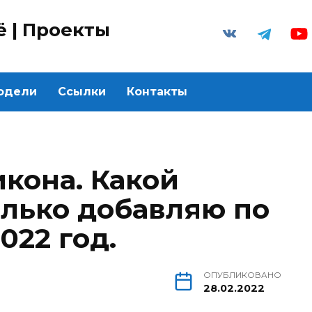
ё | Проекты
одели
Cсылки
Контакты
икона. Какой
олько добавляю по
022 год.
ОПУБЛИКОВАНО
28.02.2022