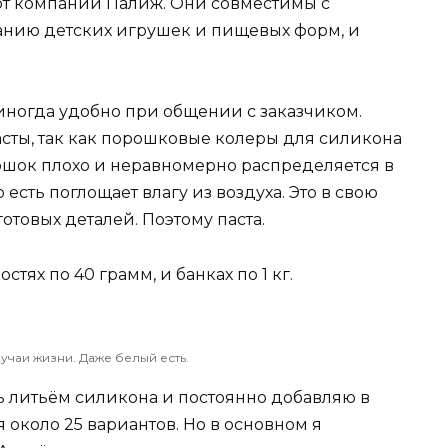
от компании Палиж. Они совместимы с
анию детских игрушек и пищевых форм, и
 иногда удобно при общении с заказчиком.
сты, так как порошковые колеры для силикона
ошок плохо и неравномерно распределяется в
 есть поглощает влагу из воздуха. Это в свою
отовых деталей. Поэтому паста.
тях по 40 грамм, и банках по 1 кг.
учаи жизни. Даже белый есть.
ь литьём силикона и постоянно добавляю в
я около 25 вариантов. Но в основном я