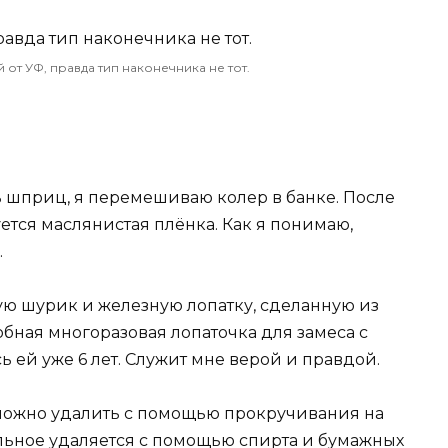
от УФ, правда тип наконечника не тот.
ь шприц, я перемешиваю колер в банке. После
ется маслянистая плёнка. Как я понимаю,
.
ю шурик и железную лопатку, сделанную из
обная многоразовая лопаточка для замеса с
ей уже 6 лет. Служит мне верой и правдой.
можно удалить с помощью прокручивания на
альное удаляется с помощью спирта и бумажных