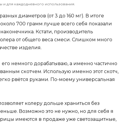
ы и для каждодневного использования.
азных диаметров (от 3 до 160 мг). В итоге
 около 700 грамм лучше всего себя показали
наконечника. Кстати, производитель
олера от общего веса смеси. Слишком много
ачестве изделия.
я его немного дорабатываю, а именно частично
анным скотчем. Использую именно этот скотч,
легко рвётся руками. По-моему универсальная
озволяет колеру дольше храниться без
меньше. Возможно это не нужно, но для себя я
шприцы имеются в продаже уже светозащитные,