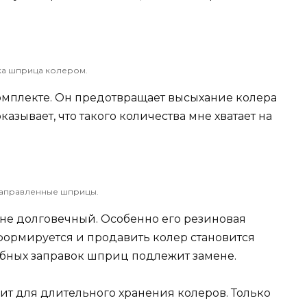
ка шприца колером.
омплекте. Он предотвращает высыхание колера
азывает, что такого количества мне хватает на
заправленные шприцы.
 не долговечный. Особенно его резиновая
формируется и продавить колер становится
добных заправок шприц подлежит замене.
дит для длительного хранения колеров. Только