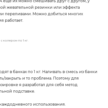
А ещё их можно смешивать друг с другом, у
вой жевательной резинки или эффекта
ми переливами. Можно добиться многих
я работает.
с колером по 1 кг.
ят в банках по 1 кг. Наливать в смесь из банки
ь/закрыть и то проблема. Поэтому для
зировке я разработал для себя метод
льной подставке.